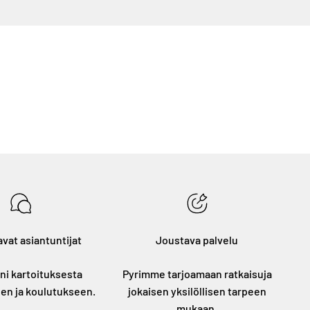
vat asiantuntijat
Joustava palvelu
i kartoituksesta
Pyrimme tarjoamaan ratkaisuja
en ja koulutukseen.
jokaisen yksilöllisen tarpeen
mukaan.