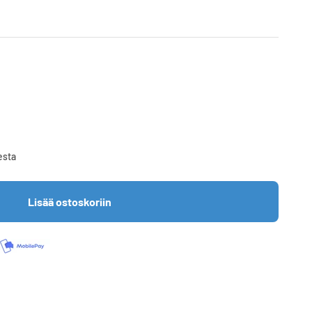
esta
Lisää ostoskoriin