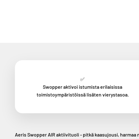
✅
Swopper aktivoi istumista erilaisissa
toimistoympäristöissä lisäten vierystasoa.
Aeris Swopper AIR aktiivituoli - pitkä kaasujousi, harma