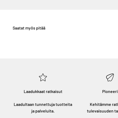
Laadukkaat ratkaisut
Pioneeri
Laadultaan tunnettuja tuotteita
Kehitämme rat
ja palveluita.
tulevaisuuden ta