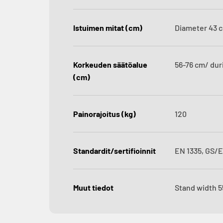
Istuimen mitat (cm)
Diameter 43 
Korkeuden säätöalue
56-76 cm/ dur
(cm)
Painorajoitus (kg)
120
Standardit/sertifioinnit
EN 1335, GS/
Muut tiedot
Stand width 5