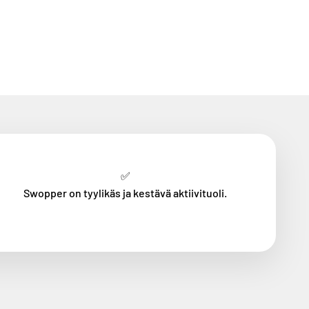
✅
Swopper on tyylikäs ja kestävä aktiivituoli.