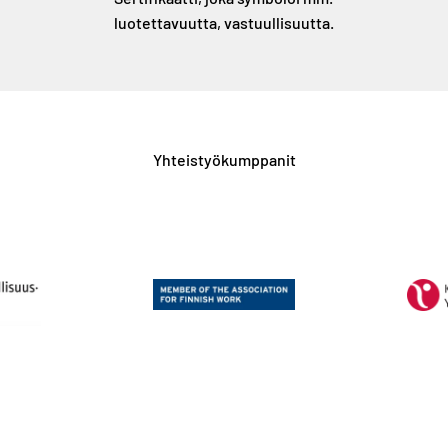
luotettavuutta, vastuullisuutta.
Yhteistyökumppanit