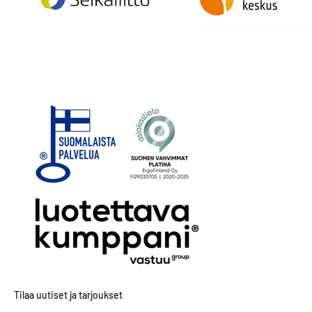
Tilaa uutiset ja tarjoukset