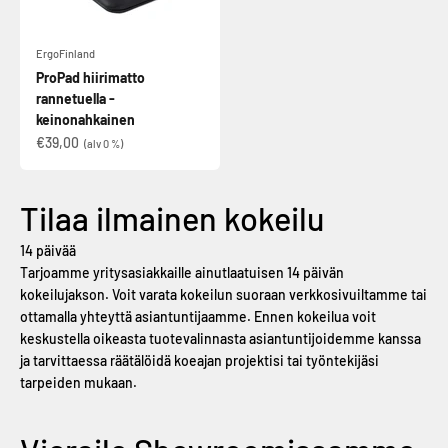
ErgoFinland
ProPad hiirimatto
rannetuella -
keinonahkainen
€39,00
(alv 0 %)
Tilaa ilmainen kokeilu
14 päivää
Tarjoamme yritysasiakkaille ainutlaatuisen 14 päivän
kokeilujakson. Voit varata kokeilun suoraan verkkosivuiltamme tai
ottamalla yhteyttä asiantuntijaamme. Ennen kokeilua voit
keskustella oikeasta tuotevalinnasta asiantuntijoidemme kanssa
ja tarvittaessa räätälöidä koeajan projektisi tai työntekijäsi
tarpeiden mukaan.