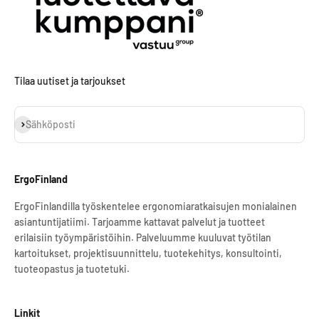
Tilaa uutiset ja tarjoukset
Tilaa
Sähköposti
ErgoFinland
ErgoFinlandilla työskentelee ergonomiaratkaisujen monialainen
asiantuntijatiimi. Tarjoamme kattavat palvelut ja tuotteet
erilaisiin työympäristöihin. Palveluumme kuuluvat työtilan
kartoitukset, projektisuunnittelu, tuotekehitys, konsultointi,
tuoteopastus ja tuotetuki.
Linkit