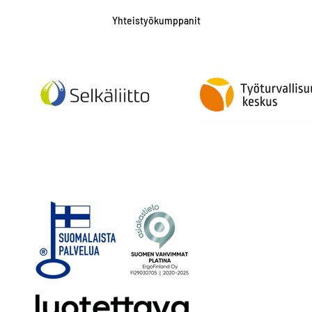
Yhteistyökumppanit