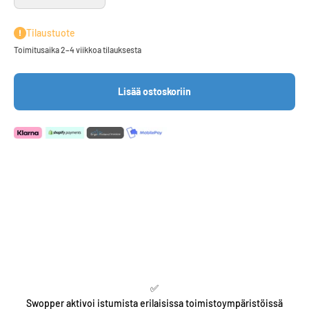
Tilaustuote
Toimitusaika 2–4 viikkoa tilauksesta
Lisää ostoskoriin
✅
Swopper aktivoi istumista erilaisissa toimistoympäristöissä