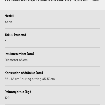
Merkki
Aeris
Takuu (vuotta)
3
Istuimen mitat (cm)
Diameter 43 cm
Korkeuden säätöalue (cm)
52 - 66 cm/ during sitting 45-59cm
Painorajoitus (kg)
120