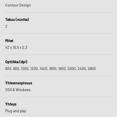
Contour Design
Takuu (vuotta)
2
Mitat
42 x 15,5 x 2,3
Optiikka (dpi)
600, 800, 1000, 1200, 1400, 1600, 1800, 2000, 2400, 2800
Yhteensopivuus
OSX & Windows
Yhteys
Plug and play