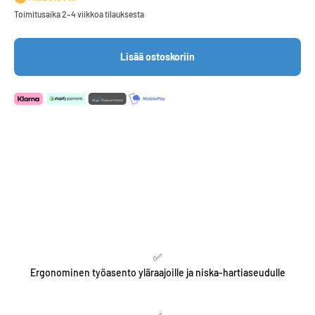
Toimitusaika 2–4 viikkoa tilauksesta
Lisää ostoskoriin
✅
Ergonominen työasento yläraajoille ja niska-hartiaseudulle