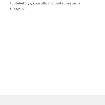
tuotekehitys, konsultointi, tuoteopastus ja
tuotetuki.