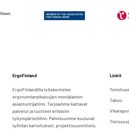
ErgoFinland
Linkit
ErgoFinlandilla työskentelee
Toimitus
ergonomiaratkaisujen monialainen
Takuu
asiantuntijatiimi. Tarjoamme kattavat
Vikarapor
palvelut ja tuotteet erilaisiin
työympäristöihin. Palveluumme kuuluvat
Tietosuo
työtilan kartoitukset, projektisuunnittelu,