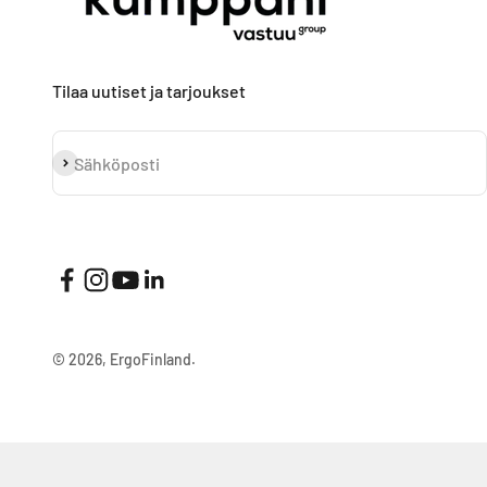
Tilaa uutiset ja tarjoukset
Tilaa
Sähköposti
© 2026, ErgoFinland.