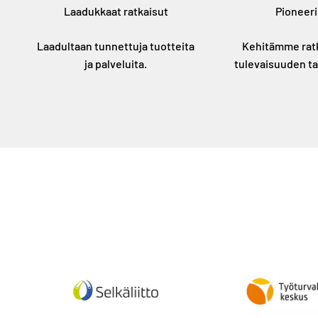
Laadukkaat ratkaisut
Pioneeri
Laadultaan tunnettuja tuotteita
Kehitämme rat
ja palveluita.
tulevaisuuden ta