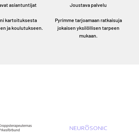
vat asiantuntijat
Joustava palvelu
i kartoituksesta
Pyrimme tarjoamaan ratkaisuja
en ja koulutukseen.
jokaisen yksilöllisen tarpeen
mukaan.