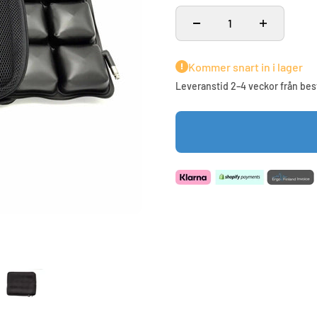
Kommer snart in i lager
Leveranstid 2–4 veckor från bes