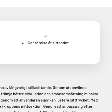
✅
Ger rörelse åt sittandet
a av långvarigt stillasittande. Genom att använda
tt främja bättre cirkulation och ämnesomsättning minskar
genom att användaren själv kan justera lufttrycket. Med
e i kroppens mittsektion. Genom att anpassa sig efter