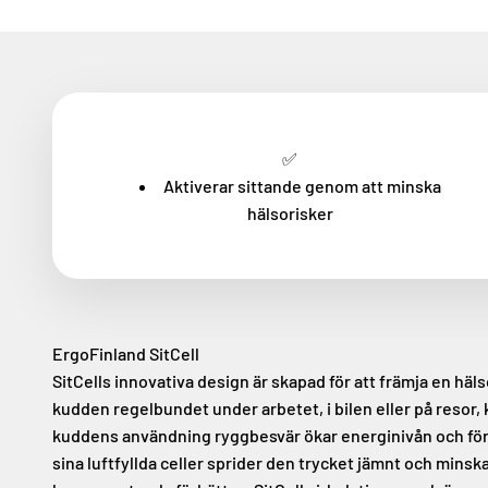
✅
Aktiverar sittande genom att minska
hälsorisker
ErgoFinland SitCell
SitCells innovativa design är skapad för att främja en h
kudden regelbundet under arbetet, i bilen eller på resor
kuddens användning ryggbesvär ökar energinivån och förb
sina luftfyllda celler sprider den trycket jämnt och mins