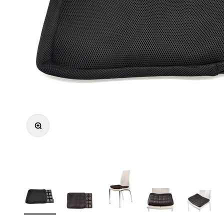
Zooma