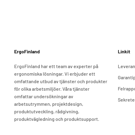
ErgoFinland
Linkit
ErgoFinland har ett team av experter på
Leveran
ergonomiska lösningar. Vi erbjuder ett
Garantip
omfattande utbud av tjänster och produkter
Felrapp
för olika arbetsmiljöer. Våra tjänster
omfattar undersökningar av
Sekrete
arbetsutrymmen, projektdesign,
produktutveckling, rådgivning,
produktvägledning och produktsupport.