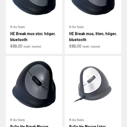
R-Go Tools
R-Go Tools
HE Break mus stor, höger,
HE Break mus, liten, höger,
bluetooth
bluetooth
€89,00
€89,00
(exkl. moms)
(exkl. moms)
R-Go Tools
R-Go Tools
R-Go He Break Mouse
R-Go He Mouse (stor,