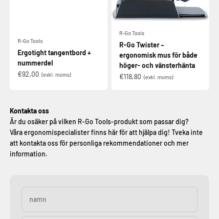
R-Go Tools
R-Go Tools
R-Go Twister –
Ergotight tangentbord +
ergonomisk mus för både
nummerdel
höger- och vänsterhänta
€92,00
(exkl. moms)
€118,80
(exkl. moms)
Kontakta oss
Är du osäker på vilken R-Go Tools-produkt som passar dig?
Våra ergonomispecialister finns här för att hjälpa dig! Tveka inte
att kontakta oss för personliga rekommendationer och mer
information.
namn