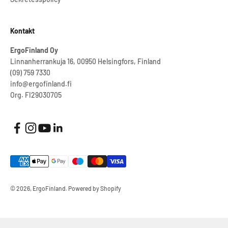
Kontakt
ErgoFinland Oy
Linnanherrankuja 16, 00950 Helsingfors, Finland
(09) 759 7330
info@ergofinland.fi
Org. FI29030705
© 2026, ErgoFinland.
Powered by Shopify