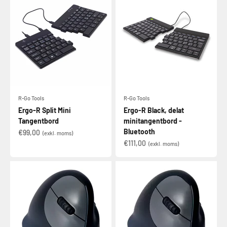
R-Go Tools
R-Go Tools
Ergo-R Split Mini
Ergo-R Black, delat
Tangentbord
minitangentbord -
Bluetooth
€99,00
(exkl. moms)
€111,00
(exkl. moms)