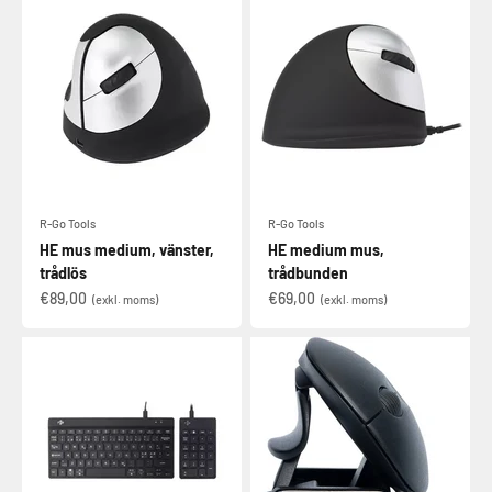
R-Go Tools
R-Go Tools
HE mus medium, vänster,
HE medium mus,
trådlös
trådbunden
€89,00
€69,00
(exkl. moms)
(exkl. moms)