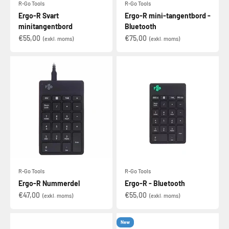
R-Go Tools
R-Go Tools
Ergo-R Svart
Ergo-R mini-tangentbord -
minitangentbord
Bluetooth
€55,00
€75,00
(exkl. moms)
(exkl. moms)
R-Go Tools
R-Go Tools
Ergo-R Nummerdel
Ergo-R - Bluetooth
€47,00
€55,00
(exkl. moms)
(exkl. moms)
New