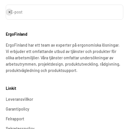
Prenumerera
E-post
ErgoFinland
ErgoFinland har ett team av experter på ergonomiska lösningar.
Vi erbjuder ett omfattande utbud av tjänster och produkter för
olika arbetsmiljöer. Våra tjänster omfattar undersökningar av
arbetsutrymmen, projektdesign, produktutveckling, rådgivning,
produktvägledning och produktsupport.
Linkit
Leveransvillkor
Garantipolicy
Felrapport
Sekretesspolicy