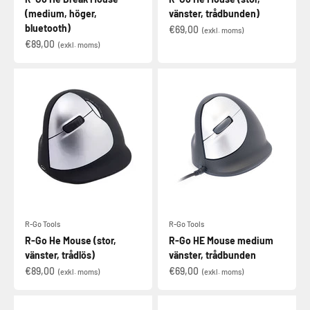
(medium, höger,
vänster, trådbunden)
bluetooth)
€69,00
(exkl. moms)
€89,00
(exkl. moms)
R-Go Tools
R-Go Tools
R-Go He Mouse (stor,
R-Go HE Mouse medium
vänster, trådlös)
vänster, trådbunden
€89,00
€69,00
(exkl. moms)
(exkl. moms)