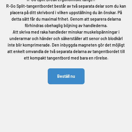
R-Go Split-tangentbordet består av två separata delar som du kan
placera på ditt skrivbord i vilken uppställning du än önskar. På
detta sätt får du maximal frihet. Genom att separera delarna
förhindras obehaglig böjning av handlederna.
Att skriva med raka handleder minskar muskelspänningar i
underarmar och händer och säkerställer att senor och blodkärl
inte blir komprimerade. Den inbyggda magneten gör det möjligt
att enkelt omvandla de två separata delarna av tangentbordet till
ett kompakt tangentbord med bara en rörelse.
Beställ nu