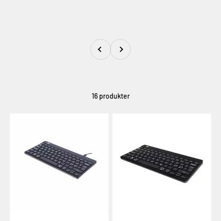
Föregående
Nästa
16 produkter