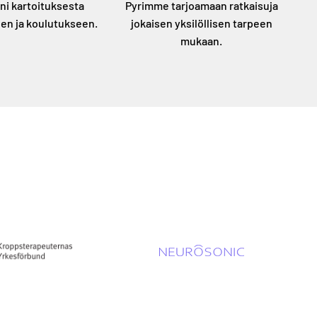
i kartoituksesta
Pyrimme tarjoamaan ratkaisuja
en ja koulutukseen.
jokaisen yksilöllisen tarpeen
mukaan.