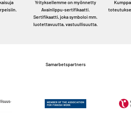
kaisuja
Yrityksellemme on myönnetty
Kumppan
rpeisiin.
Avainlippu-sertifikaatti.
toteutukse
Sertifikaatti, joka symboloi mm.
luotettavuutta, vastuullisuutta.
Samarbetspartners