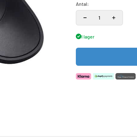
Antal:
I lager