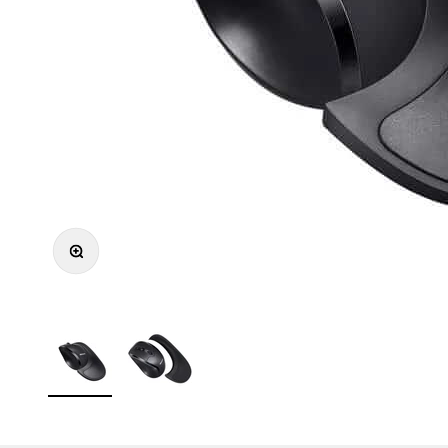
Zooma