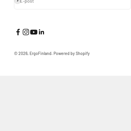
Prenumerera
E-post
© 2026, ErgoFinland.
Powered by Shopify