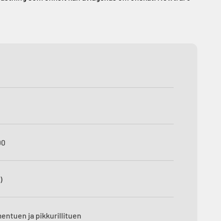
00
)
entuen ja pikkurillituen