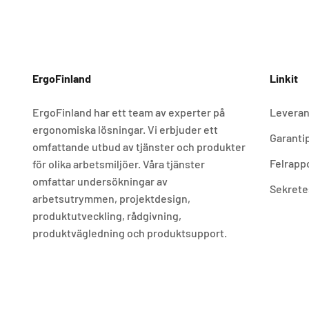
ErgoFinland
Linkit
ErgoFinland har ett team av experter på
Leveran
ergonomiska lösningar. Vi erbjuder ett
Garantip
omfattande utbud av tjänster och produkter
Felrapp
för olika arbetsmiljöer. Våra tjänster
omfattar undersökningar av
Sekrete
arbetsutrymmen, projektdesign,
produktutveckling, rådgivning,
produktvägledning och produktsupport.