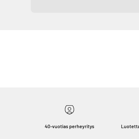
40-vuotias perheyritys
Luotetta