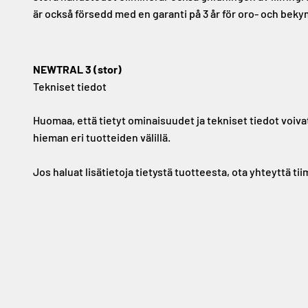
är också försedd med en garanti på 3 år för oro- och bek
NEWTRAL 3 (stor)
Tekniset tiedot
Huomaa, että tietyt ominaisuudet ja tekniset tiedot voiva
hieman eri tuotteiden välillä.
Jos haluat lisätietoja tietystä tuotteesta, ota yhteyttä ti