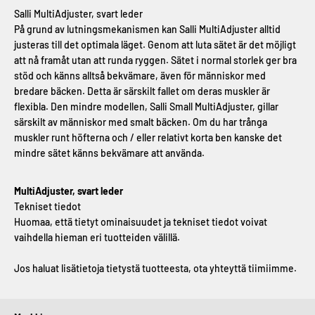
Salli MultiAdjuster, svart leder
På grund av lutningsmekanismen kan Salli MultiAdjuster alltid
justeras till det optimala läget. Genom att luta sätet är det möjligt
att nå framåt utan att runda ryggen. Sätet i normal storlek ger bra
stöd och känns alltså bekvämare, även för människor med
bredare bäcken. Detta är särskilt fallet om deras muskler är
flexibla. Den mindre modellen, Salli Small MultiAdjuster, gillar
särskilt av människor med smalt bäcken. Om du har trånga
muskler runt höfterna och / eller relativt korta ben kanske det
mindre sätet känns bekvämare att använda.
MultiAdjuster, svart leder
Tekniset tiedot
Huomaa, että tietyt ominaisuudet ja tekniset tiedot voivat
vaihdella hieman eri tuotteiden välillä.
Jos haluat lisätietoja tietystä tuotteesta, ota yhteyttä tiimiimme.