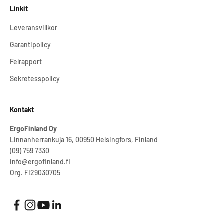
Linkit
Leveransvillkor
Garantipolicy
Felrapport
Sekretesspolicy
Kontakt
ErgoFinland Oy
Linnanherrankuja 16, 00950 Helsingfors, Finland
(09) 759 7330
info@ergofinland.fi
Org. FI29030705