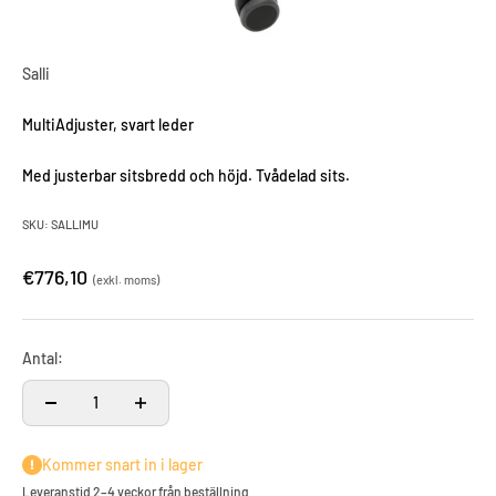
Salli
MultiAdjuster, svart leder
Med justerbar sitsbredd och höjd. Tvådelad sits.
SKU: SALLIMU
€776,10
(exkl. moms)
Antal:
Kommer snart in i lager
Leveranstid 2–4 veckor från beställning