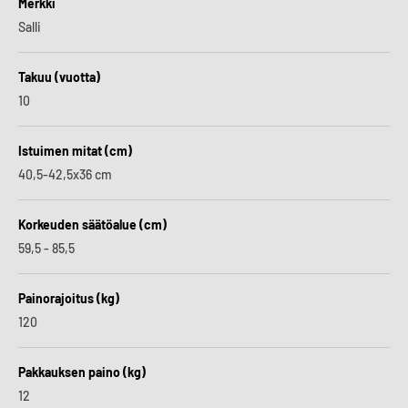
Merkki
Salli
Takuu (vuotta)
10
Istuimen mitat (cm)
40,5-42,5x36 cm
Korkeuden säätöalue (cm)
59,5 - 85,5
Painorajoitus (kg)
120
Pakkauksen paino (kg)
12