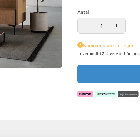
Antal:
Kommer snart in i lager
Leveranstid 2–4 veckor från bes