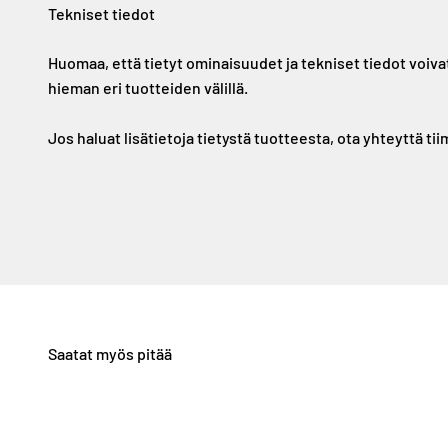
Tekniset tiedot
Huomaa, että tietyt ominaisuudet ja tekniset tiedot voiva
hieman eri tuotteiden välillä.
Jos haluat lisätietoja tietystä tuotteesta, ota yhteyttä ti