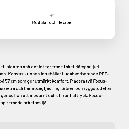
✅
Modulär och flexibel
et, sidorna och det integrerade taket dämpar ljud
mmen. Konstruktionen innehåller ljudabsorberande PET-
 på 57 cm som ger utmärkt komfort. Placera två Focus-
assivträ och har nozagfjädring. Sitsen och ryggstödet är
 ger soffan ett modernt och stilrent uttryck. Focus-
spirerande arbetsmiljö.