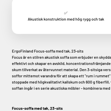
✅
Akustisk konstruktion med hög rygg och tak
ErgoFinland Focus-soffa med tak, 23-sits
Focus är en stilren akustisk soffa som erbjuder en skydd
effektivt och skapar en avskild, koncentrationsfrämjand
skum tillverkat av återvunnet material. Den 3-sitsiga ve
soffor mittemot varandra för att skapa ett "rum i rummet"
stoppade med högkvalitativt kallskum och 600 g fiberfill,
soffan ingår i en serie akustiska möbler – kombinera me
Focus-soffa med tak, 23-sits