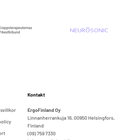
Kontakt
svillkor
ErgoFinland Oy
Linnanherrankuja 16, 00950 Helsingfors,
olicy
Finland
ort
(09) 759 7330