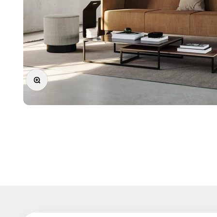
Zooma