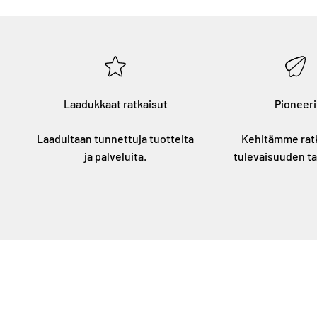
Laadukkaat ratkaisut
Pioneeri
Laadultaan tunnettuja tuotteita
Kehitämme rat
ja palveluita.
tulevaisuuden ta